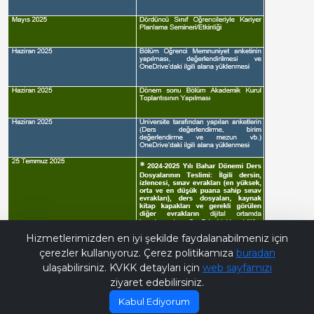
Bana Soru Sor | Ask Me
Hizmetlerimizden en iyi şekilde faydalanabilmeniz için
çerezler kullanıyoruz. Çerez politikamıza
buradan
ulaşabilirsiniz. KVKK detayları için
web sayfamızı
ziyaret edebilirsiniz.
Kabul Ediyorum