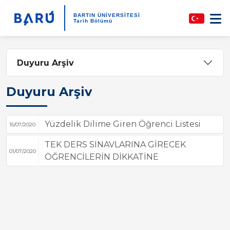
BARTIN ÜNİVERSİTESİ
Tarih Bölümü
Duyuru Arşiv
Duyuru Arşiv
Yüzdelik Dilime Giren Öğrenci Listesi
15/07/2020
TEK DERS SINAVLARINA GİRECEK
01/07/2020
ÖĞRENCİLERİN DİKKATİNE