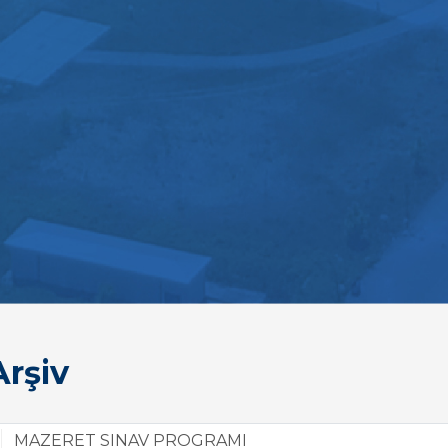
rşiv
MAZERET SINAV PROGRAMI