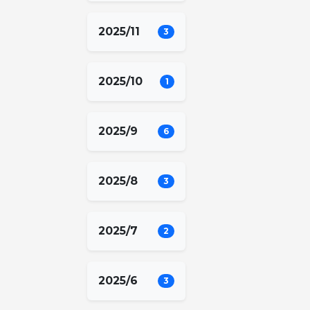
2025/11
3
2025/10
1
2025/9
6
2025/8
3
2025/7
2
2025/6
3