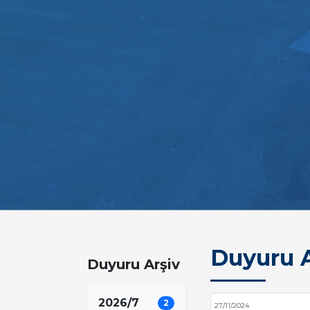
Duyuru A
Duyuru Arşiv
2026/7
2
27/11/2024